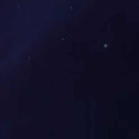
换电速度慢
04.
空间占用大
05.
维护频繁
06.
安全隐患