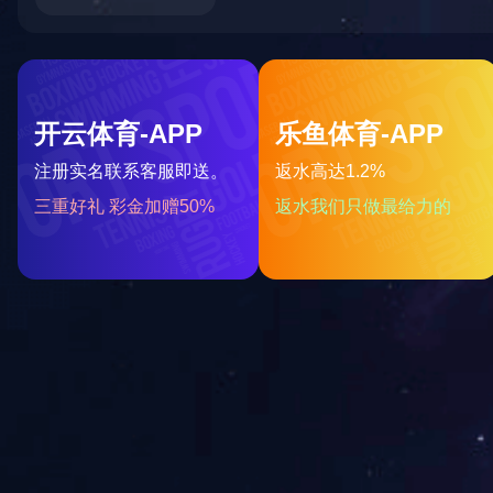
您是否正在为特定的物料搬运难题而困扰？您
具体应用于您的