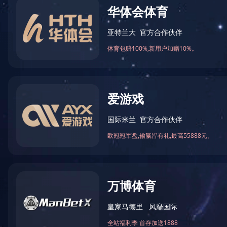
系统控制台
主要为舞台智能机器人、工业机器人、无
人叉车等移动机器人以及升降台、旋转台
等系统提供调度，监视及协同控制服务。
了解详情