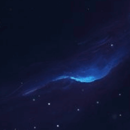
免费方案咨询
无论您处于项目的哪个阶段，我们都乐于为您提
供初步的技术交流和方案建议。