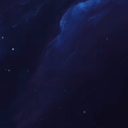
快速原型验证（视项目情况而定）
对于一些复杂或创新性的应用，我们可协助进行
概念设计和初步验证。
立即华体会体育-华