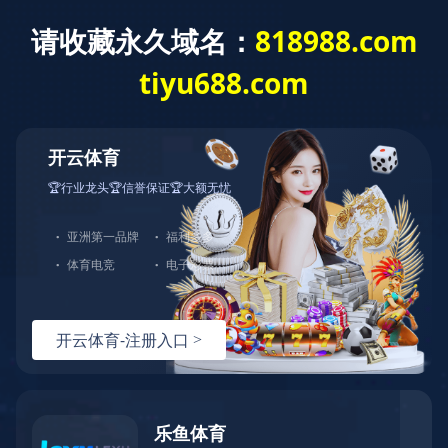
Language
新闻动态
产品咨询
EVO-TECH
网站首页
精准驱动全局 定制优化成本
伊特华体会体育-华体会（中国）-华体会（中国） 标准非标皆掌控
线性驱动解决方案
产品中心
解决方案
标准/定制
工业自动化中，线性驱动的精准与适配是效率核心。伊特深耕
服务支持
华体会体育-华体会（中国）-华体会（中国） 技术，以行业洞
见与创新，成为领域专家。我们坚信，好产品既要达标，更要
关于伊特
创值。​
● 标准化，加速效率​
华体会体育-华体会（中国）-华体会（中国）
伊特标准化华体会体育-华体会（中国）-华体会（中国） 经技