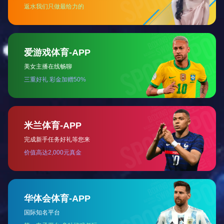
华体会体育-华体会（中国）-华体会（中国） 的运
行原理
四大核心功能
不止于“升”与“降”
垂直举升
水平推拉