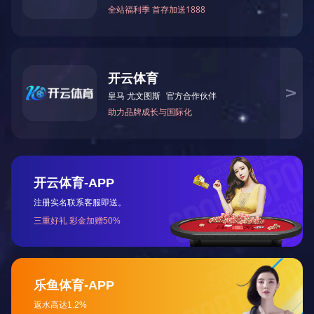
01
什么是华体会体育-华体会（中国）-华体会（中
国） 技术
02
华体会体育-华体会（中国）-华体会（中国） 的结
构特点
03