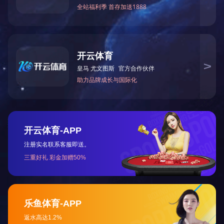
快速原型验证（视项目情况而定）
对于一些复杂或创新性的应用，我们可协助进行概念设计和初步验
证。
全程技术支持
微信
从项目初期的需求分析，到方案设计、生产制造，再到现场安装调试
和后期维护，伊特将为您提供全生命周期的技术支持。
华体会体
育-华体会
（中国）-
立即华体会体育-华体
华体会（中
国）